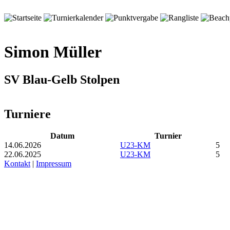
Simon Müller
SV Blau-Gelb Stolpen
Turniere
Datum
Turnier
14.06.2026
U23-KM
5
22.06.2025
U23-KM
5
Kontakt
|
Impressum