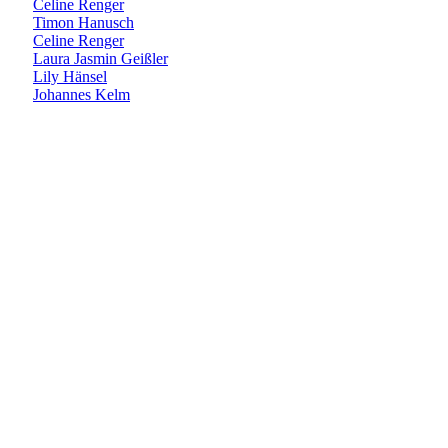
Celine Renger
Timon Hanusch
Celine Renger
Laura Jasmin Geißler
Lily Hänsel
Johannes Kelm