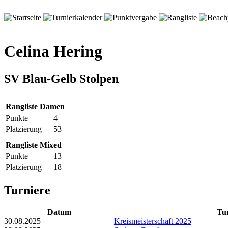
Celina Hering
SV Blau-Gelb Stolpen
Rangliste Damen
Punkte
4
Platzierung
53
Rangliste Mixed
Punkte
13
Platzierung
18
Turniere
Datum
Tu
30.08.2025
Kreismeisterschaft 2025